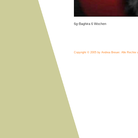
6g-Baghira 6 Wochen
Copyright © 2005 by Andrea Breuer.
Alle Rechte 