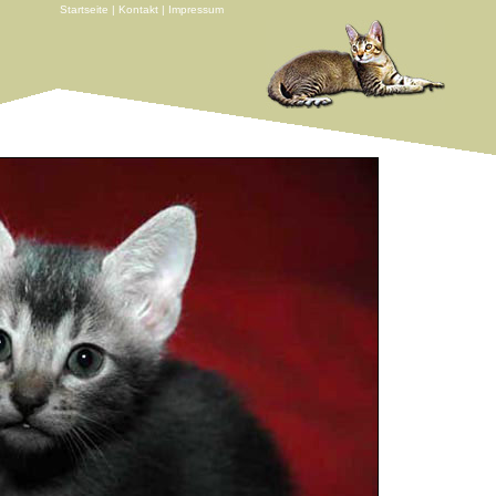
Startseite
|
Kontakt
|
Impressum